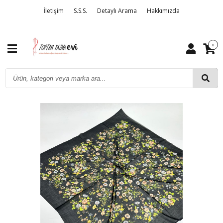
İletişim
S.S.S.
Detaylı Arama
Hakkımızda
0