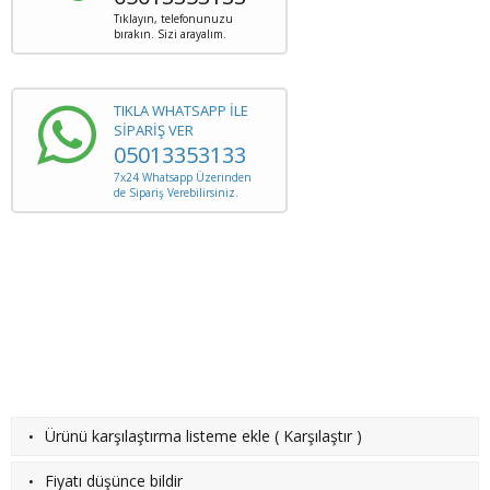
Tıklayın, telefonunuzu
bırakın. Sizi arayalım.
TIKLA WHATSAPP İLE
SİPARİŞ VER
05013353133
7x24 Whatsapp Üzerinden
de Sipariş Verebilirsiniz.
·
Ürünü karşılaştırma listeme ekle
(
Karşılaştır
)
·
Fiyatı düşünce bildir