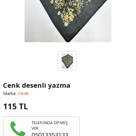
Cenk desenli yazma
Marka:
Cenk
115
TL
TELEFONDA SİPARİŞ
VER
05013353133