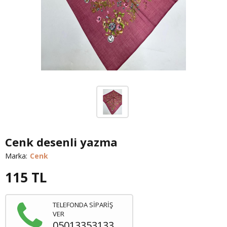
Cenk desenli yazma
Marka:
Cenk
115
TL
TELEFONDA SİPARİŞ
VER
05013353133