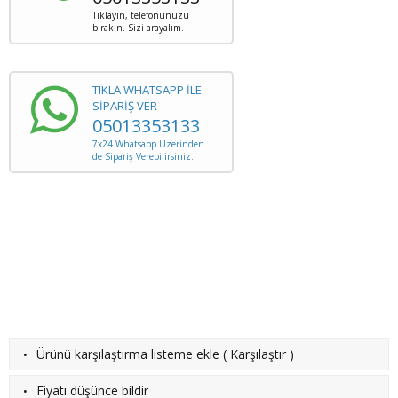
Tıklayın, telefonunuzu
bırakın. Sizi arayalım.
TIKLA WHATSAPP İLE
SİPARİŞ VER
05013353133
7x24 Whatsapp Üzerinden
de Sipariş Verebilirsiniz.
·
Ürünü karşılaştırma listeme ekle
(
Karşılaştır
)
·
Fiyatı düşünce bildir