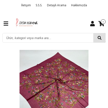
İletişim
S.S.S.
Detaylı Arama
Hakkımızda
0