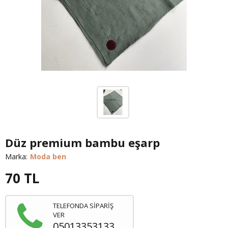
Düz premium bambu eşarp
Marka:
Moda ben
70
TL
TELEFONDA SİPARİŞ
VER
05013353133