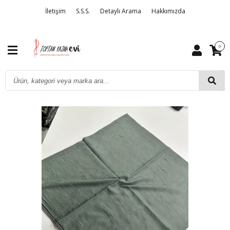
İletişim
S.S.S.
Detaylı Arama
Hakkımızda
0