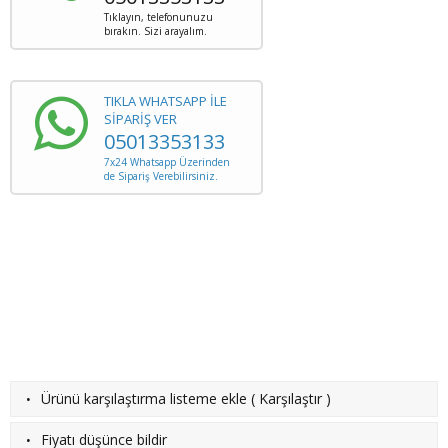
Tıklayın, telefonunuzu
bırakın. Sizi arayalım.
TIKLA WHATSAPP İLE
SİPARİŞ VER
05013353133
7x24 Whatsapp Üzerinden
de Sipariş Verebilirsiniz.
·
Ürünü karşılaştırma listeme ekle
(
Karşılaştır
)
·
Fiyatı düşünce bildir