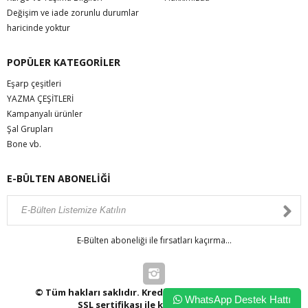
Değişim ve iade zorunlu durumlar
haricinde yoktur
POPÜLER KATEGORİLER
Eşarp çeşitleri
YAZMA ÇEŞİTLERİ
Kampanyalı ürünler
Şal Grupları
Bone vb.
E-BÜLTEN ABONELİĞİ
E-Bülten aboneliği ile fırsatları kaçırma...
© Tüm hakları saklıdır. Kredi kartı bilgileriniz 256bit
WhatsApp Destek Hattı
SSL sertifikası ile korunmaktadır.