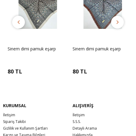
Sinem dimi pamuk eşarp
Sinem dimi pamuk eşarp
80 TL
80 TL
KURUMSAL
ALIŞVERİŞ
İletişim
İletişim
Sipariş Takibi
S.S.S.
Gizlilik ve Kullanım Şartları
Detaylı Arama
Kargo ve Taşıma Bilgileri
Hakkımızda