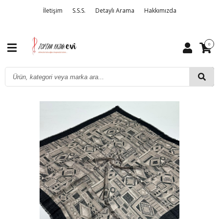
İletişim
S.S.S.
Detaylı Arama
Hakkımızda
0