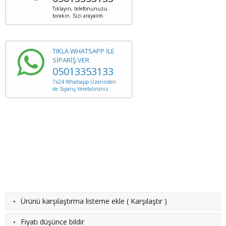
Tıklayın, telefonunuzu
bırakın. Sizi arayalım.
TIKLA WHATSAPP İLE
SİPARİŞ VER
05013353133
7x24 Whatsapp Üzerinden
de Sipariş Verebilirsiniz.
·
Ürünü karşılaştırma listeme ekle
(
Karşılaştır
)
·
Fiyatı düşünce bildir