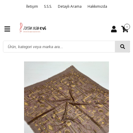
İletişim
S.S.S.
Detaylı Arama
Hakkımızda
0