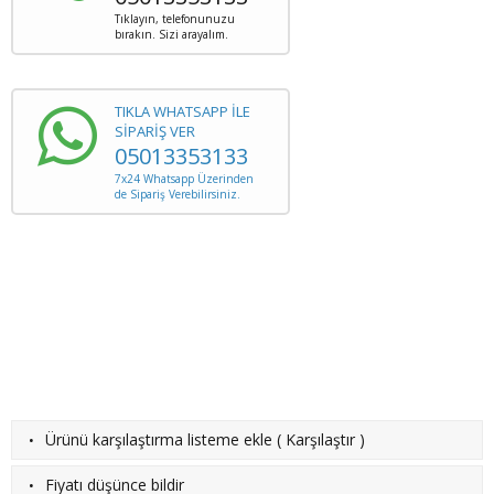
Tıklayın, telefonunuzu
bırakın. Sizi arayalım.
TIKLA WHATSAPP İLE
SİPARİŞ VER
05013353133
7x24 Whatsapp Üzerinden
de Sipariş Verebilirsiniz.
·
Ürünü karşılaştırma listeme ekle
(
Karşılaştır
)
·
Fiyatı düşünce bildir