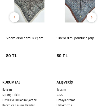
Sinem dimi pamuk eşarp
Sinem dimi pamuk eşarp
80 TL
80 TL
KURUMSAL
ALIŞVERİŞ
İletişim
İletişim
Sipariş Takibi
S.S.S.
Gizlilik ve Kullanım Şartları
Detaylı Arama
Kargo ve Taşıma Bilgileri
Hakkımızda