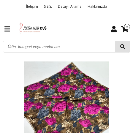
İletişim
S.S.S.
Detaylı Arama
Hakkımızda
0