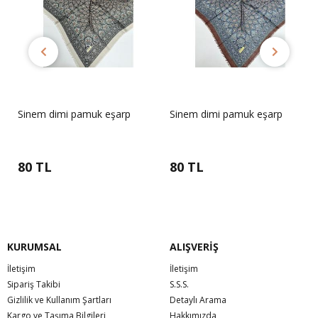
Sinem dimi pamuk eşarp
Sinem dimi pamuk eşarp
80 TL
80 TL
KURUMSAL
ALIŞVERİŞ
İletişim
İletişim
Sipariş Takibi
S.S.S.
Gizlilik ve Kullanım Şartları
Detaylı Arama
Kargo ve Taşıma Bilgileri
Hakkımızda