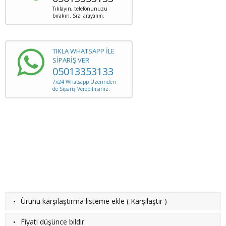
Tıklayın, telefonunuzu
bırakın. Sizi arayalım.
TIKLA WHATSAPP İLE
SİPARİŞ VER
05013353133
7x24 Whatsapp Üzerinden
de Sipariş Verebilirsiniz.
·
Ürünü karşılaştırma listeme ekle
(
Karşılaştır
)
·
Fiyatı düşünce bildir