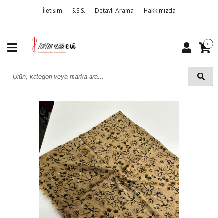
İletişim
S.S.S.
Detaylı Arama
Hakkımızda
0