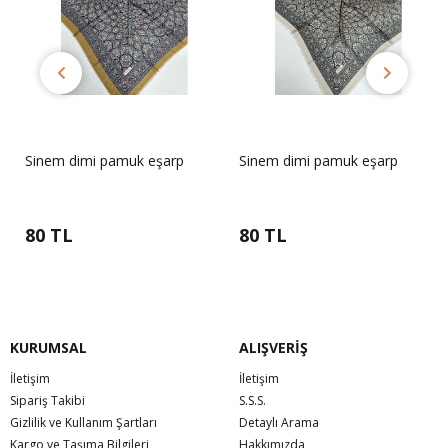
Sinem dimi pamuk eşarp
Sinem dimi pamuk eşarp
80 TL
80 TL
KURUMSAL
ALIŞVERİŞ
İletişim
İletişim
Sipariş Takibi
S.S.S.
Gizlilik ve Kullanım Şartları
Detaylı Arama
Kargo ve Taşıma Bilgileri
Hakkımızda