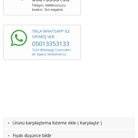
Tıklayın, telefonunuzu
bırakın. Sizi arayalım.
TIKLA WHATSAPP İLE
SİPARİŞ VER
05013353133
7x24 Whatsapp Üzerinden
de Sipariş Verebilirsiniz.
·
Ürünü karşılaştırma listeme ekle
(
Karşılaştır
)
·
Fiyatı düşünce bildir