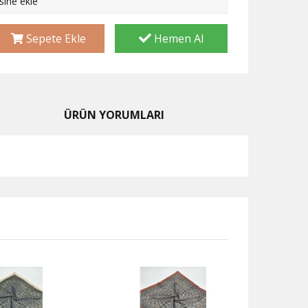
esine ekle
Sepete Ekle
Hemen Al
ÜRÜN YORUMLARI