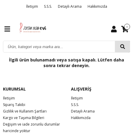
İletişim
S.S.S.
Detaylı Arama
Hakkımızda
0
İlgili ürün bulunamadı veya satışa kapalı. Lütfen daha
sonra tekrar deneyin.
KURUMSAL
ALIŞVERİŞ
İletişim
İletişim
Sipariş Takibi
S.S.S.
Gizlilik ve Kullanım Şartları
Detaylı Arama
Kargo ve Taşıma Bilgileri
Hakkımızda
Değişim ve iade zorunlu durumlar
haricinde yoktur