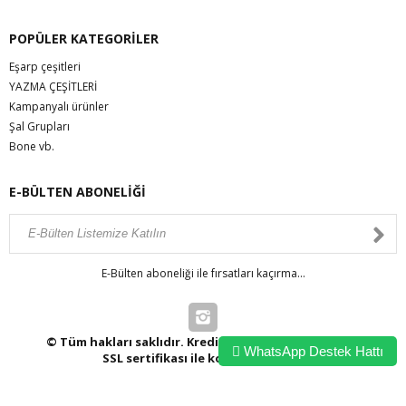
POPÜLER KATEGORİLER
Eşarp çeşitleri
YAZMA ÇEŞİTLERİ
Kampanyalı ürünler
Şal Grupları
Bone vb.
E-BÜLTEN ABONELİĞİ
E-Bülten aboneliği ile fırsatları kaçırma...
© Tüm hakları saklıdır. Kredi kartı bilgileriniz 256bit
WhatsApp Destek Hattı
SSL sertifikası ile korunmaktadır.