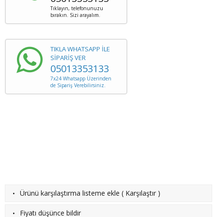
Tıklayın, telefonunuzu
bırakın. Sizi arayalım.
TIKLA WHATSAPP İLE
SİPARİŞ VER
05013353133
7x24 Whatsapp Üzerinden
de Sipariş Verebilirsiniz.
·
Ürünü karşılaştırma listeme ekle
(
Karşılaştır
)
·
Fiyatı düşünce bildir