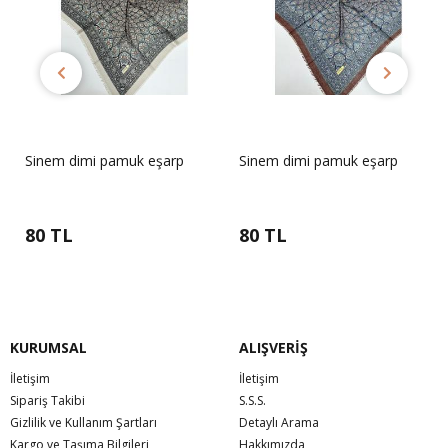
Sinem dimi pamuk eşarp
Sinem dimi pamuk eşarp
80 TL
80 TL
KURUMSAL
ALIŞVERİŞ
İletişim
İletişim
Sipariş Takibi
S.S.S.
Gizlilik ve Kullanım Şartları
Detaylı Arama
Kargo ve Taşıma Bilgileri
Hakkımızda