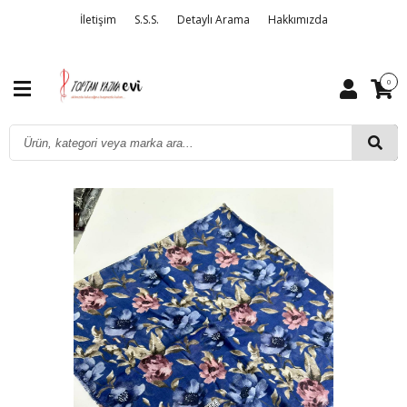
İletişim
S.S.S.
Detaylı Arama
Hakkımızda
0