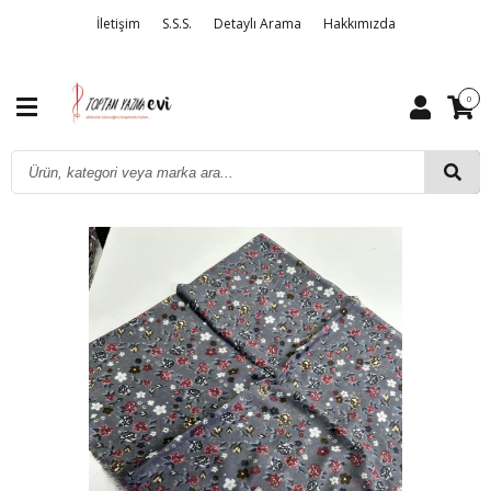
İletişim
S.S.S.
Detaylı Arama
Hakkımızda
0