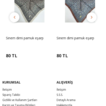
Sinem dimi pamuk eşarp
Sinem dimi pamuk eşarp
80 TL
80 TL
KURUMSAL
ALIŞVERİŞ
İletişim
İletişim
Sipariş Takibi
S.S.S.
Gizlilik ve Kullanım Şartları
Detaylı Arama
Kargo ve Taşıma Bilgileri
Hakkımızda