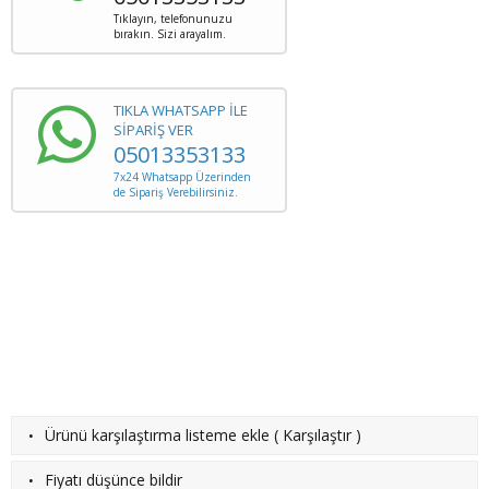
Tıklayın, telefonunuzu
bırakın. Sizi arayalım.
TIKLA WHATSAPP İLE
SİPARİŞ VER
05013353133
7x24 Whatsapp Üzerinden
de Sipariş Verebilirsiniz.
·
Ürünü karşılaştırma listeme ekle
(
Karşılaştır
)
·
Fiyatı düşünce bildir