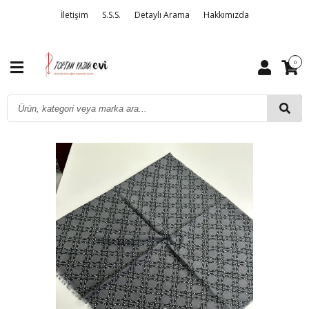
İletişim
S.S.S.
Detaylı Arama
Hakkımızda
0