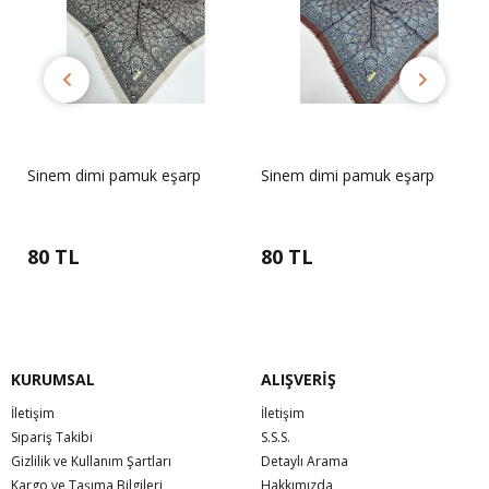
Sinem dimi pamuk eşarp
Sinem dimi pamuk eşarp
80 TL
80 TL
KURUMSAL
ALIŞVERİŞ
İletişim
İletişim
Sipariş Takibi
S.S.S.
Gizlilik ve Kullanım Şartları
Detaylı Arama
Kargo ve Taşıma Bilgileri
Hakkımızda