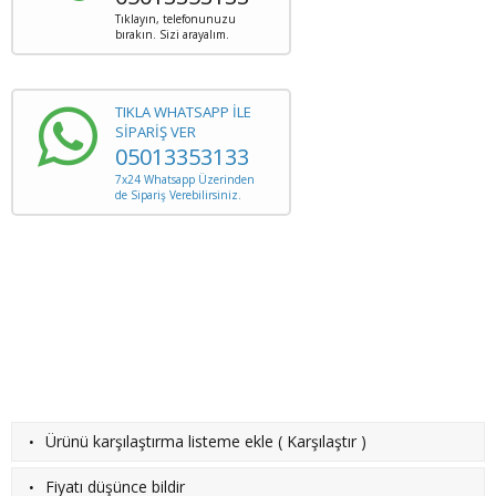
Tıklayın, telefonunuzu
bırakın. Sizi arayalım.
TIKLA WHATSAPP İLE
SİPARİŞ VER
05013353133
7x24 Whatsapp Üzerinden
de Sipariş Verebilirsiniz.
·
Ürünü karşılaştırma listeme ekle
(
Karşılaştır
)
·
Fiyatı düşünce bildir