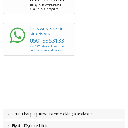
Tıklayın, telefonunuzu
bırakın. Sizi arayalım.
TIKLA WHATSAPP İLE
SİPARİŞ VER
05013353133
7x24 Whatsapp Üzerinden
de Sipariş Verebilirsiniz.
·
Ürünü karşılaştırma listeme ekle
(
Karşılaştır
)
·
Fiyatı düşünce bildir