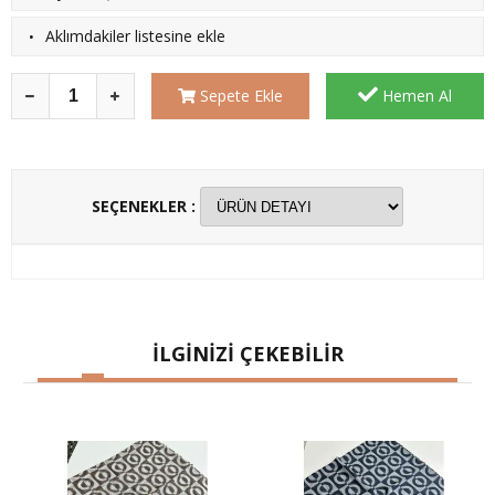
·
Aklımdakiler listesine ekle
Sepete Ekle
Hemen Al
SEÇENEKLER :
İLGİNİZİ ÇEKEBİLİR