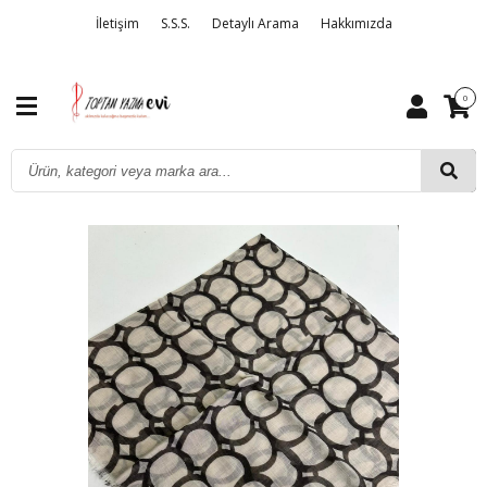
İletişim
S.S.S.
Detaylı Arama
Hakkımızda
0