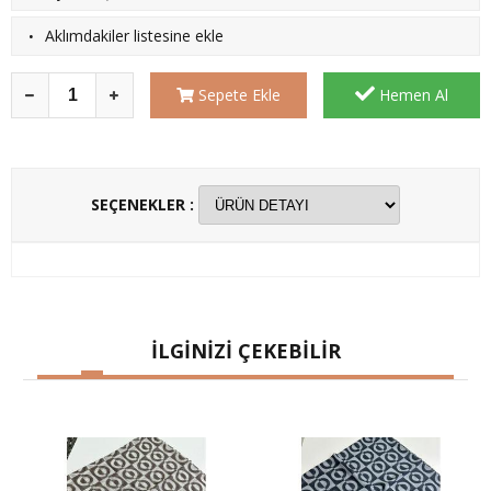
·
Aklımdakiler listesine ekle
Sepete Ekle
Hemen Al
SEÇENEKLER :
İLGİNİZİ ÇEKEBİLİR