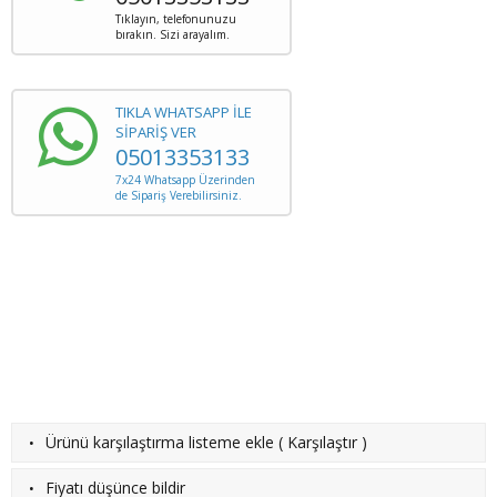
Tıklayın, telefonunuzu
bırakın. Sizi arayalım.
TIKLA WHATSAPP İLE
SİPARİŞ VER
05013353133
7x24 Whatsapp Üzerinden
de Sipariş Verebilirsiniz.
·
Ürünü karşılaştırma listeme ekle
(
Karşılaştır
)
·
Fiyatı düşünce bildir