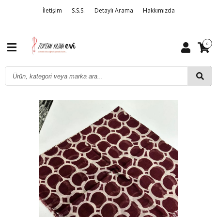
İletişim
S.S.S.
Detaylı Arama
Hakkımızda
0