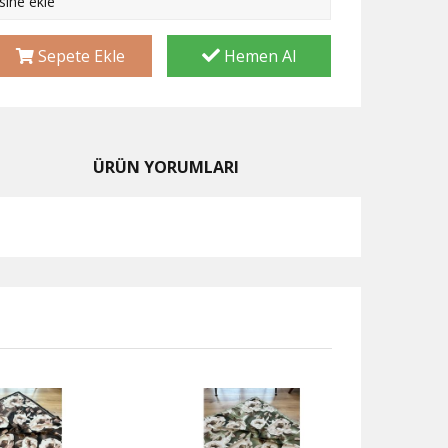
esine ekle
Sepete Ekle
Hemen Al
ÜRÜN YORUMLARI