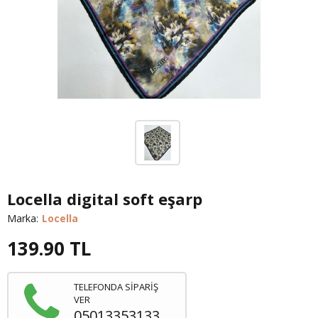
Locella digital soft eşarp
Marka:
Locella
139.90
TL
TELEFONDA SİPARİŞ
VER
05013353133