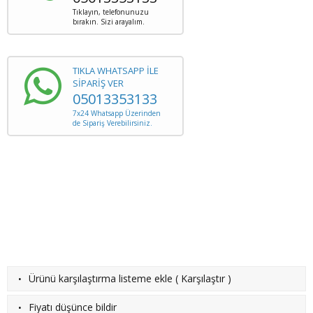
Tıklayın, telefonunuzu
bırakın. Sizi arayalım.
TIKLA WHATSAPP İLE
SİPARİŞ VER
05013353133
7x24 Whatsapp Üzerinden
de Sipariş Verebilirsiniz.
·
Ürünü karşılaştırma listeme ekle
(
Karşılaştır
)
·
Fiyatı düşünce bildir