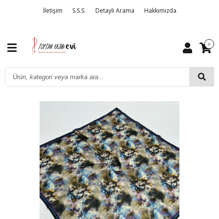
İletişim
S.S.S.
Detaylı Arama
Hakkımızda
0