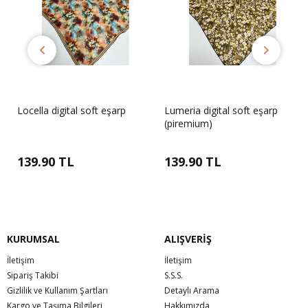
Locella digital soft eşarp
Lumeria digital soft eşarp
(piremium)
139.90 TL
139.90 TL
KURUMSAL
ALIŞVERİŞ
İletişim
İletişim
Sipariş Takibi
S.S.S.
Gizlilik ve Kullanım Şartları
Detaylı Arama
Kargo ve Taşıma Bilgileri
Hakkımızda