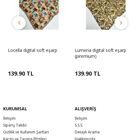
Locella digital soft eşarp
Lumeria digital soft eşarp
(piremium)
139.90 TL
139.90 TL
KURUMSAL
ALIŞVERİŞ
İletişim
İletişim
Sipariş Takibi
S.S.S.
Gizlilik ve Kullanım Şartları
Detaylı Arama
Kargo ve Taşıma Bilgileri
Hakkımızda