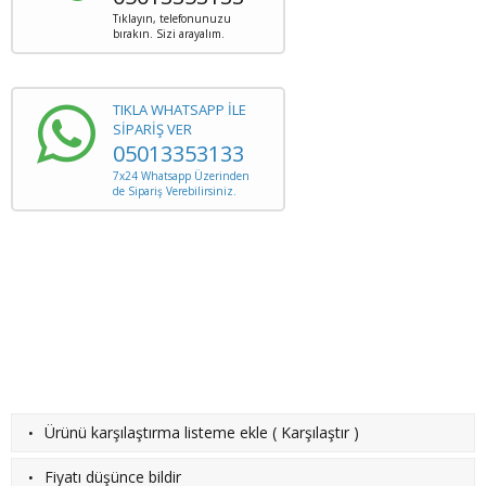
Tıklayın, telefonunuzu
bırakın. Sizi arayalım.
TIKLA WHATSAPP İLE
SİPARİŞ VER
05013353133
7x24 Whatsapp Üzerinden
de Sipariş Verebilirsiniz.
·
Ürünü karşılaştırma listeme ekle
(
Karşılaştır
)
·
Fiyatı düşünce bildir