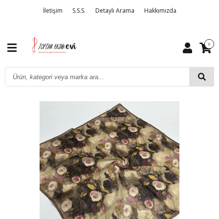
İletişim
S.S.S.
Detaylı Arama
Hakkımızda
0