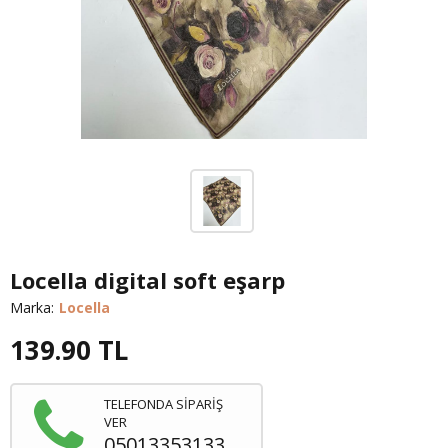
Locella digital soft eşarp
Marka:
Locella
139.90
TL
TELEFONDA SİPARİŞ
VER
05013353133