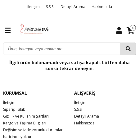
İletişim
S.S.S.
Detaylı Arama
Hakkımızda
0
İlgili ürün bulunamadı veya satışa kapalı. Lütfen daha
sonra tekrar deneyin.
KURUMSAL
ALIŞVERİŞ
İletişim
İletişim
Sipariş Takibi
S.S.S.
Gizlilik ve Kullanım Şartları
Detaylı Arama
Kargo ve Taşıma Bilgileri
Hakkımızda
Değişim ve iade zorunlu durumlar
haricinde yoktur