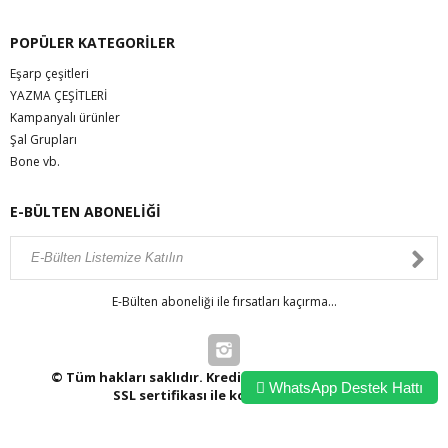
POPÜLER KATEGORİLER
Eşarp çeşitleri
YAZMA ÇEŞİTLERİ
Kampanyalı ürünler
Şal Grupları
Bone vb.
E-BÜLTEN ABONELİĞİ
E-Bülten aboneliği ile fırsatları kaçırma...
© Tüm hakları saklıdır. Kredi kartı bilgileriniz 256bit
WhatsApp Destek Hattı
SSL sertifikası ile korunmaktadır.