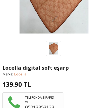
Locella digital soft eşarp
Marka:
Locella
139.90
TL
TELEFONDA SİPARİŞ
VER
05013353133