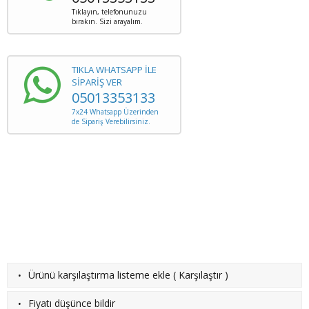
Tıklayın, telefonunuzu
bırakın. Sizi arayalım.
TIKLA WHATSAPP İLE
SİPARİŞ VER
05013353133
7x24 Whatsapp Üzerinden
de Sipariş Verebilirsiniz.
·
Ürünü karşılaştırma listeme ekle
(
Karşılaştır
)
·
Fiyatı düşünce bildir