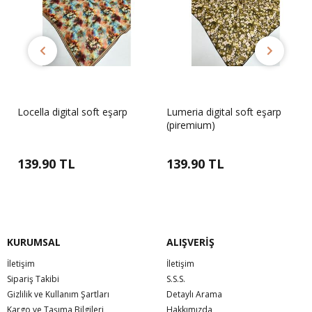
Locella digital soft eşarp
Lumeria digital soft eşarp
(piremium)
139.90 TL
139.90 TL
KURUMSAL
ALIŞVERİŞ
İletişim
İletişim
Sipariş Takibi
S.S.S.
Gizlilik ve Kullanım Şartları
Detaylı Arama
Kargo ve Taşıma Bilgileri
Hakkımızda