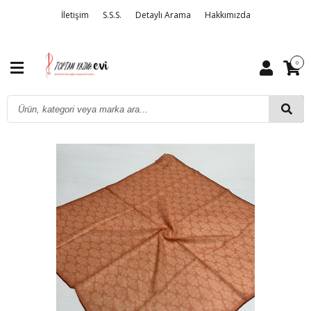
İletişim
S.S.S.
Detaylı Arama
Hakkımızda
0