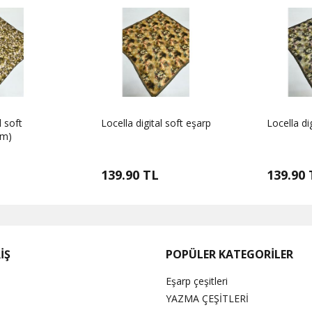
l soft
Locella digital soft eşarp
Locella di
um)
139.90 TL
139.90 
İŞ
POPÜLER KATEGORİLER
Eşarp çeşitleri
YAZMA ÇEŞİTLERİ