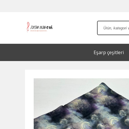
Eşarp çeşitleri