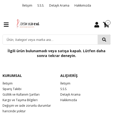
İletişim
S.S.S.
Detaylı Arama
Hakkımızda
0
İlgili ürün bulunamadı veya satışa kapalı. Lütfen daha
sonra tekrar deneyin.
KURUMSAL
ALIŞVERİŞ
İletişim
İletişim
Sipariş Takibi
S.S.S.
Gizlilik ve Kullanım Şartları
Detaylı Arama
Kargo ve Taşıma Bilgileri
Hakkımızda
Değişim ve iade zorunlu durumlar
haricinde yoktur