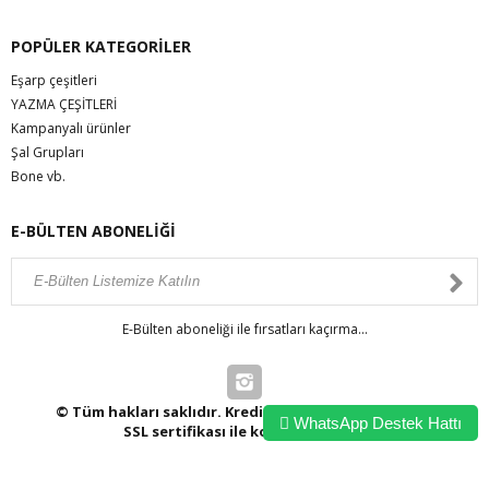
POPÜLER KATEGORİLER
Eşarp çeşitleri
YAZMA ÇEŞİTLERİ
Kampanyalı ürünler
Şal Grupları
Bone vb.
E-BÜLTEN ABONELİĞİ
E-Bülten aboneliği ile fırsatları kaçırma...
© Tüm hakları saklıdır. Kredi kartı bilgileriniz 256bit
WhatsApp Destek Hattı
SSL sertifikası ile korunmaktadır.