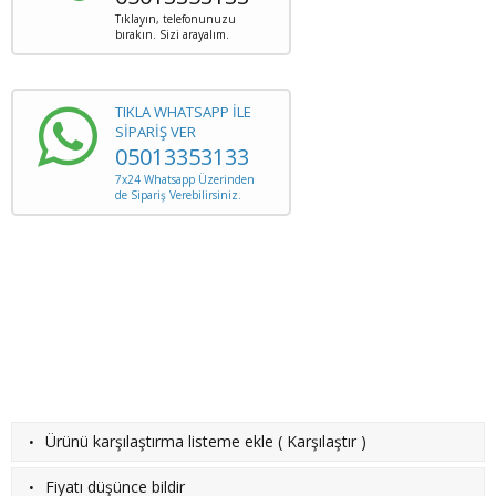
Tıklayın, telefonunuzu
bırakın. Sizi arayalım.
TIKLA WHATSAPP İLE
SİPARİŞ VER
05013353133
7x24 Whatsapp Üzerinden
de Sipariş Verebilirsiniz.
·
Ürünü karşılaştırma listeme ekle
(
Karşılaştır
)
·
Fiyatı düşünce bildir