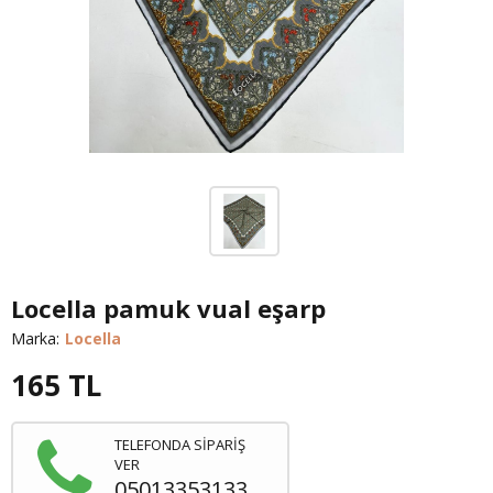
Locella pamuk vual eşarp
Marka:
Locella
165
TL
TELEFONDA SİPARİŞ
VER
05013353133