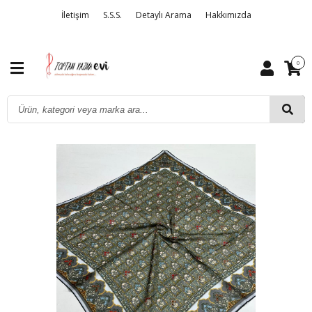
İletişim
S.S.S.
Detaylı Arama
Hakkımızda
0