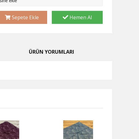
esine ekle
Sepete Ekle
Hemen Al
ÜRÜN YORUMLARI