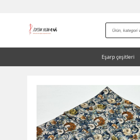
Eşarp çeşitleri