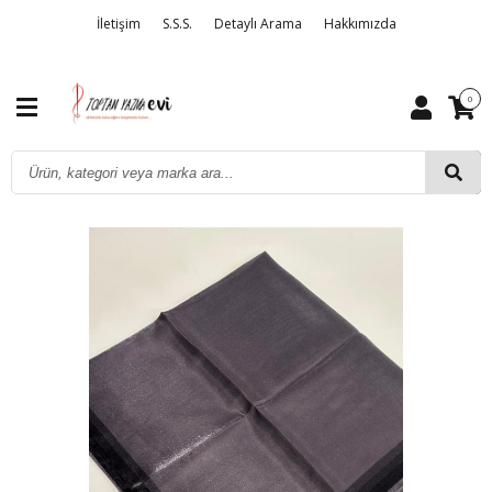
İletişim
S.S.S.
Detaylı Arama
Hakkımızda
0