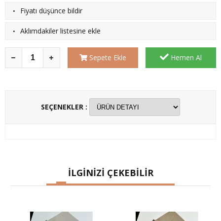
·
Fiyatı düşünce bildir
·
Aklımdakiler listesine ekle
Sepete Ekle
Hemen Al
SEÇENEKLER :
İLGİNİZİ ÇEKEBİLİR