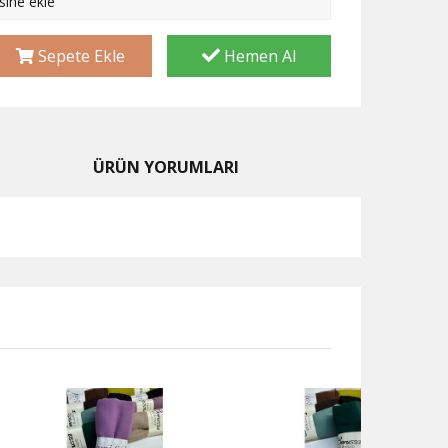
esine ekle
Sepete Ekle
Hemen Al
ÜRÜN YORUMLARI