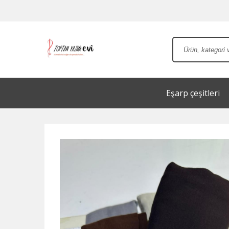
Eşarp çeşitleri