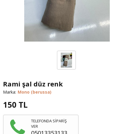
Rami şal düz renk
Marka:
Mono (berussa)
150
TL
TELEFONDA SİPARİŞ
VER
05013353133