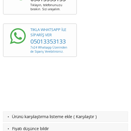
Tıklayın, telefonunuzu
bırakın. Sizi arayalım.
TIKLA WHATSAPP İLE
SİPARİŞ VER
05013353133
7x24 Whatsapp Üzerinden
de Sipariş Verebilirsiniz.
·
Ürünü karşılaştırma listeme ekle
(
Karşılaştır
)
·
Fiyatı düşünce bildir