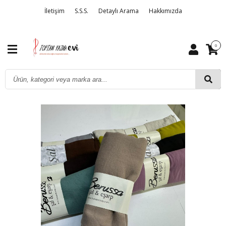
İletişim
S.S.S.
Detaylı Arama
Hakkımızda
0