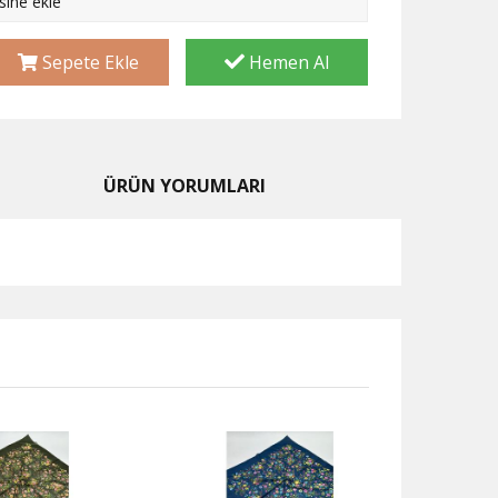
esine ekle
Sepete Ekle
Hemen Al
ÜRÜN YORUMLARI