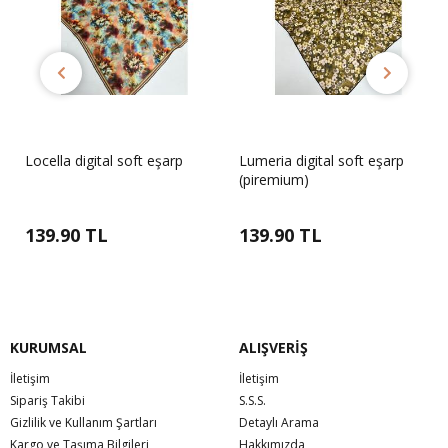
Locella digital soft eşarp
Lumeria digital soft eşarp
(piremium)
139.90 TL
139.90 TL
KURUMSAL
ALIŞVERİŞ
İletişim
İletişim
Sipariş Takibi
S.S.S.
Gizlilik ve Kullanım Şartları
Detaylı Arama
Kargo ve Taşıma Bilgileri
Hakkımızda