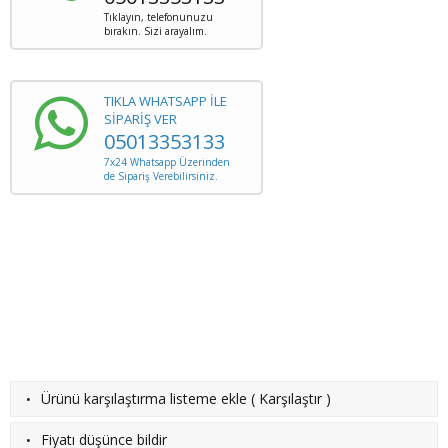
Tıklayın, telefonunuzu
bırakın. Sizi arayalım.
TIKLA WHATSAPP İLE
SİPARİŞ VER
05013353133
7x24 Whatsapp Üzerinden
de Sipariş Verebilirsiniz.
·
Ürünü karşılaştırma listeme ekle
(
Karşılaştır
)
·
Fiyatı düşünce bildir