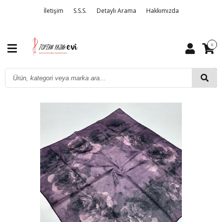
İletişim
S.S.S.
Detaylı Arama
Hakkımızda
0