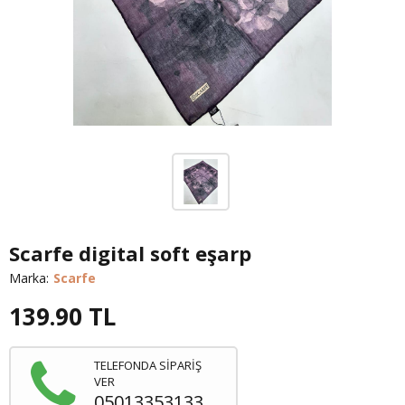
Scarfe digital soft eşarp
Marka:
Scarfe
139.90
TL
TELEFONDA SİPARİŞ
VER
05013353133