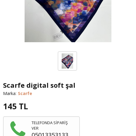
Scarfe digital soft şal
Marka:
Scarfe
145
TL
TELEFONDA SİPARİŞ
VER
05013353133