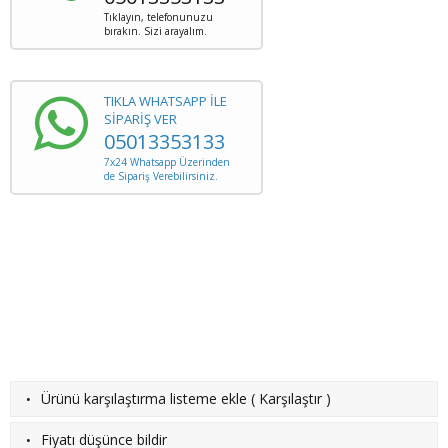
Tıklayın, telefonunuzu
bırakın. Sizi arayalım.
TIKLA WHATSAPP İLE
SİPARİŞ VER
05013353133
7x24 Whatsapp Üzerinden
de Sipariş Verebilirsiniz.
·
Ürünü karşılaştırma listeme ekle
(
Karşılaştır
)
·
Fiyatı düşünce bildir