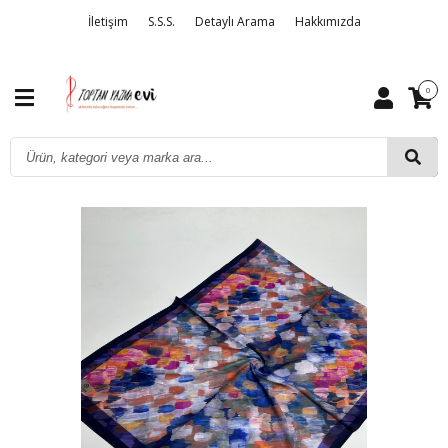
İletişim
S.S.S.
Detaylı Arama
Hakkımızda
0