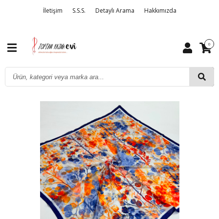
İletişim
S.S.S.
Detaylı Arama
Hakkımızda
0