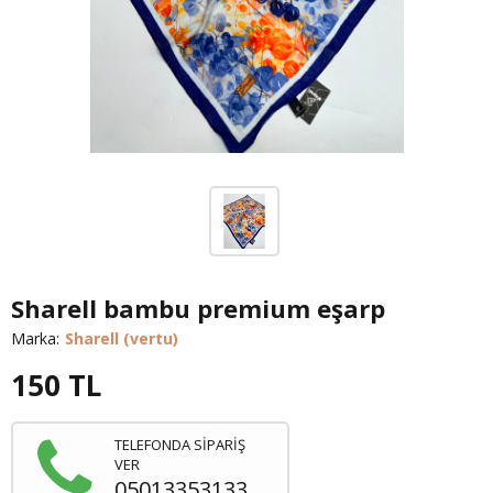
Sharell bambu premium eşarp
Marka:
Sharell (vertu)
150
TL
TELEFONDA SİPARİŞ
VER
05013353133