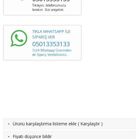
Tıklayın, telefonunuzu
bırakın. Sizi arayalım.
TIKLA WHATSAPP İLE
SİPARİŞ VER
05013353133
7x24 Whatsapp Üzerinden
de Sipariş Verebilirsiniz.
·
Ürünü karşılaştırma listeme ekle
(
Karşılaştır
)
·
Fiyatı düşünce bildir