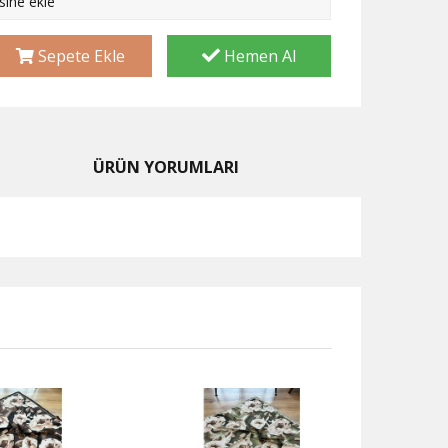
esine ekle
Sepete Ekle
Hemen Al
ÜRÜN YORUMLARI