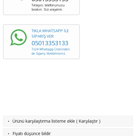
Tıklayın, telefonunuzu
bırakın. Sizi arayalım.
TIKLA WHATSAPP İLE
SİPARİŞ VER
05013353133
7x24 Whatsapp Üzerinden
de Sipariş Verebilirsiniz.
·
Ürünü karşılaştırma listeme ekle
(
Karşılaştır
)
·
Fiyatı düşünce bildir