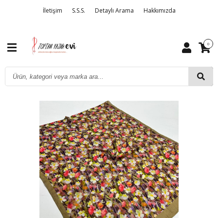
İletişim
S.S.S.
Detaylı Arama
Hakkımızda
0