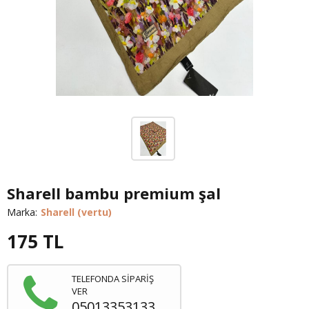
Sharell bambu premium şal
Marka:
Sharell (vertu)
175
TL
TELEFONDA SİPARİŞ
VER
05013353133