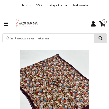
İletişim
S.S.S.
Detaylı Arama
Hakkımızda
0