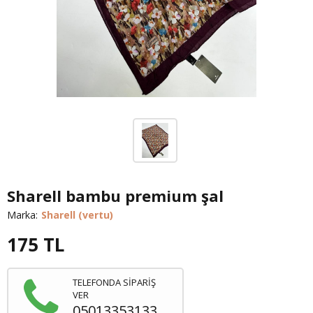
Sharell bambu premium şal
Marka:
Sharell (vertu)
175
TL
TELEFONDA SİPARİŞ
VER
05013353133