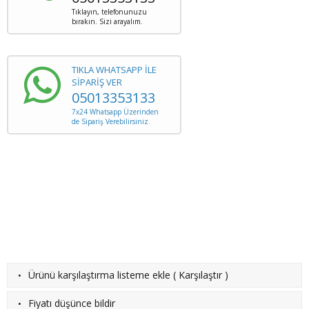
Tıklayın, telefonunuzu
bırakın. Sizi arayalım.
TIKLA WHATSAPP İLE
SİPARİŞ VER
05013353133
7x24 Whatsapp Üzerinden
de Sipariş Verebilirsiniz.
·
Ürünü karşılaştırma listeme ekle
(
Karşılaştır
)
·
Fiyatı düşünce bildir