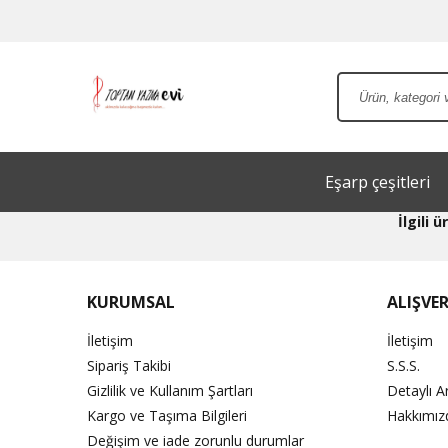
Eşarp çeşitleri
İlgili
KURUMSAL
ALIŞVER
İletişim
İletişim
Sipariş Takibi
S.S.S.
Gizlilik ve Kullanım Şartları
Detaylı 
Kargo ve Taşıma Bilgileri
Hakkımız
Değişim ve iade zorunlu durumlar