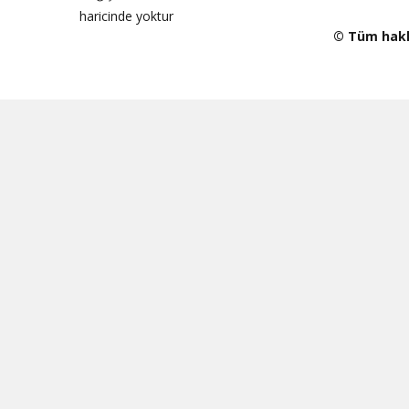
haricinde yoktur
© Tüm haklar