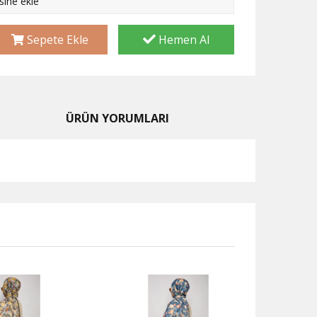
esine ekle
Sepete Ekle
Hemen Al
ÜRÜN YORUMLARI