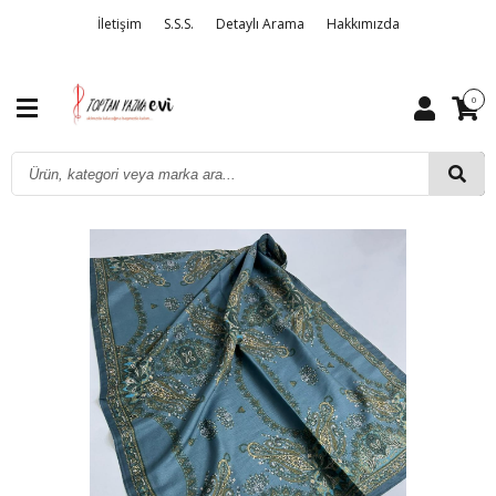
İletişim
S.S.S.
Detaylı Arama
Hakkımızda
0