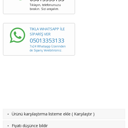
Tıklayın, telefonunuzu
bırakın. Sizi arayalım.
TIKLA WHATSAPP İLE
SİPARİŞ VER
05013353133
7x24 Whatsapp Üzerinden
de Sipariş Verebilirsiniz.
·
Ürünü karşılaştırma listeme ekle
(
Karşılaştır
)
·
Fiyatı düşünce bildir