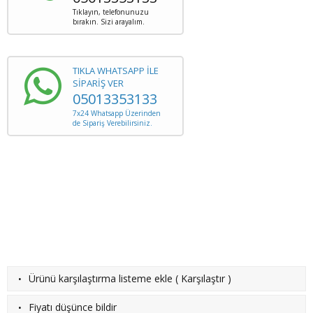
Tıklayın, telefonunuzu
bırakın. Sizi arayalım.
TIKLA WHATSAPP İLE
SİPARİŞ VER
05013353133
7x24 Whatsapp Üzerinden
de Sipariş Verebilirsiniz.
·
Ürünü karşılaştırma listeme ekle
(
Karşılaştır
)
·
Fiyatı düşünce bildir