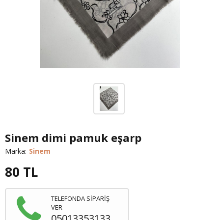
Sinem dimi pamuk eşarp
Marka:
Sinem
80
TL
TELEFONDA SİPARİŞ
VER
05013353133