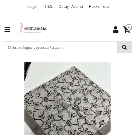
İletişim
S.S.S.
Detaylı Arama
Hakkımızda
0