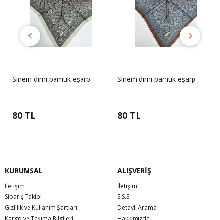
Sinem dimi pamuk eşarp
Sinem dimi pamuk eşarp
80 TL
80 TL
KURUMSAL
ALIŞVERİŞ
İletişim
İletişim
Sipariş Takibi
S.S.S.
Gizlilik ve Kullanım Şartları
Detaylı Arama
Kargo ve Taşıma Bilgileri
Hakkımızda