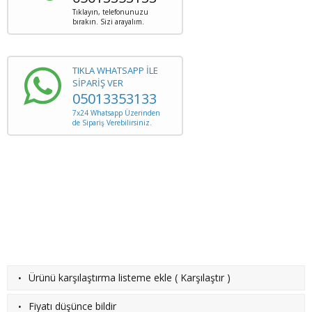
Tıklayın, telefonunuzu
bırakın. Sizi arayalım.
TIKLA WHATSAPP İLE
SİPARİŞ VER
05013353133
7x24 Whatsapp Üzerinden
de Sipariş Verebilirsiniz.
·
Ürünü karşılaştırma listeme ekle
(
Karşılaştır
)
·
Fiyatı düşünce bildir