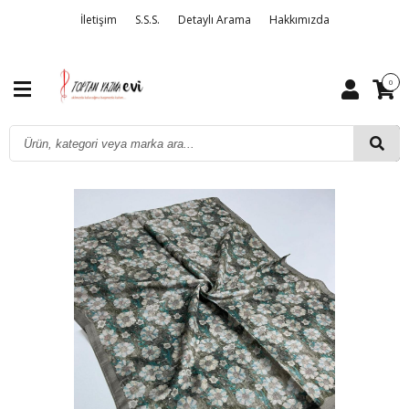
İletişim
S.S.S.
Detaylı Arama
Hakkımızda
0