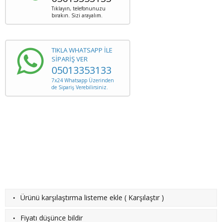
Tıklayın, telefonunuzu
bırakın. Sizi arayalım.
TIKLA WHATSAPP İLE
SİPARİŞ VER
05013353133
7x24 Whatsapp Üzerinden
de Sipariş Verebilirsiniz.
·
Ürünü karşılaştırma listeme ekle
(
Karşılaştır
)
·
Fiyatı düşünce bildir