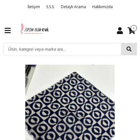
İletişim
S.S.S.
Detaylı Arama
Hakkımızda
0