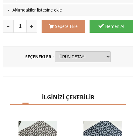
·
Aklımdakiler listesine ekle
Sepete Ekle
Hemen Al
SEÇENEKLER :
İLGİNİZİ ÇEKEBİLİR