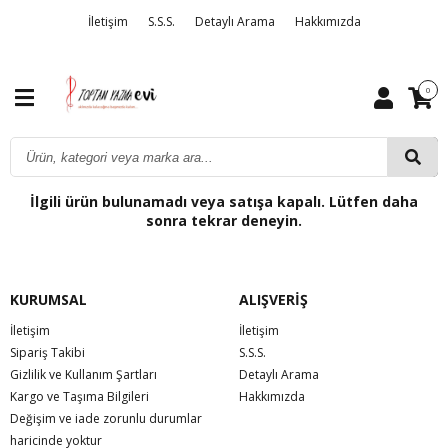
İletişim
S.S.S.
Detaylı Arama
Hakkımızda
0
İlgili ürün bulunamadı veya satışa kapalı. Lütfen daha
sonra tekrar deneyin.
KURUMSAL
ALIŞVERİŞ
İletişim
İletişim
Sipariş Takibi
S.S.S.
Gizlilik ve Kullanım Şartları
Detaylı Arama
Kargo ve Taşıma Bilgileri
Hakkımızda
Değişim ve iade zorunlu durumlar
haricinde yoktur