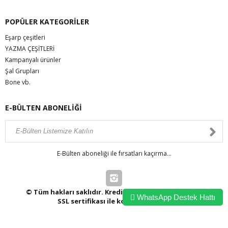
POPÜLER KATEGORİLER
Eşarp çeşitleri
YAZMA ÇEŞİTLERİ
Kampanyalı ürünler
Şal Grupları
Bone vb.
E-BÜLTEN ABONELİĞİ
E-Bülten aboneliği ile fırsatları kaçırma...
© Tüm hakları saklıdır. Kredi kartı bilgileriniz 256bit
WhatsApp Destek Hattı
SSL sertifikası ile korunmaktadır.