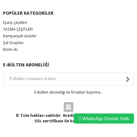
POPÜLER KATEGORİLER
Eşarp çeşitleri
YAZMA ÇEŞİTLERİ
Kampanyalı ürünler
Şal Grupları
Bone vb.
E-BÜLTEN ABONELİĞİ
E-Bülten aboneliği ile fırsatları kaçırma...
© Tüm hakları saklıdır. Kredi kartı bilgileriniz 256bit
WhatsApp Destek Hattı
SSL sertifikası ile korunmaktadır.