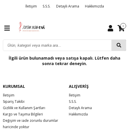
İletişim
S.S.S.
Detaylı Arama
Hakkımızda
0
İlgili ürün bulunamadı veya satışa kapalı. Lütfen daha
sonra tekrar deneyin.
KURUMSAL
ALIŞVERİŞ
İletişim
İletişim
Sipariş Takibi
S.S.S.
Gizlilik ve Kullanım Şartları
Detaylı Arama
Kargo ve Taşıma Bilgileri
Hakkımızda
Değişim ve iade zorunlu durumlar
haricinde yoktur