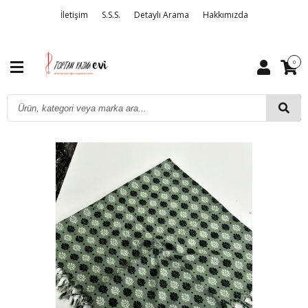
İletişim
S.S.S.
Detaylı Arama
Hakkımızda
0