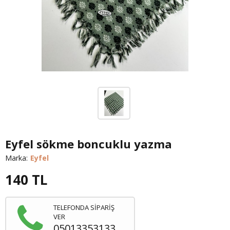
Eyfel sökme boncuklu yazma
Marka:
Eyfel
140
TL
TELEFONDA SİPARİŞ
VER
05013353133