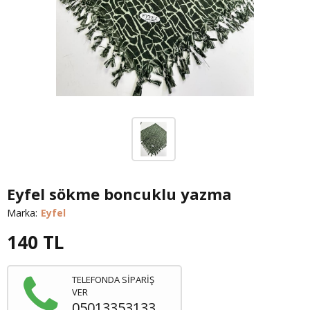
Eyfel sökme boncuklu yazma
Marka:
Eyfel
140
TL
TELEFONDA SİPARİŞ
VER
05013353133