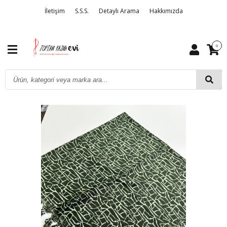
İletişim
S.S.S.
Detaylı Arama
Hakkımızda
0