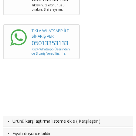
Tıklayın, telefonunuzu
bırakın. Sizi arayalım.
TIKLA WHATSAPP İLE
SİPARİŞ VER
05013353133
7x24 Whatsapp Üzerinden
de Sipariş Verebilirsiniz.
·
Ürünü karşılaştırma listeme ekle
(
Karşılaştır
)
·
Fiyatı düşünce bildir