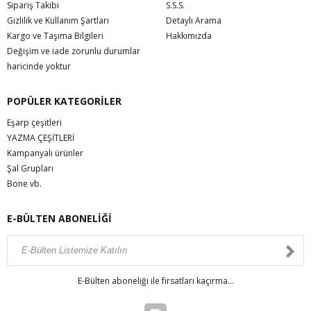
Sipariş Takibi
S.S.S.
Gizlilik ve Kullanım Şartları
Detaylı Arama
Kargo ve Taşıma Bilgileri
Hakkımızda
Değişim ve iade zorunlu durumlar
haricinde yoktur
POPÜLER KATEGORİLER
Eşarp çeşitleri
YAZMA ÇEŞİTLERİ
Kampanyalı ürünler
Şal Grupları
Bone vb.
E-BÜLTEN ABONELİĞİ
E-Bülten aboneliği ile fırsatları kaçırma...