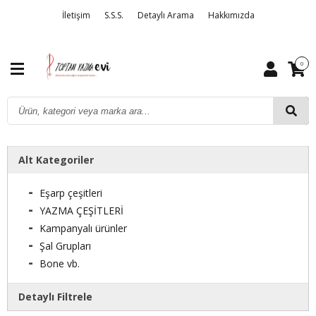
İletişim
S.S.S.
Detaylı Arama
Hakkımızda
0
Alt Kategoriler
Eşarp çeşitleri
YAZMA ÇEŞİTLERİ
Kampanyalı ürünler
Şal Grupları
Bone vb.
Detaylı Filtrele