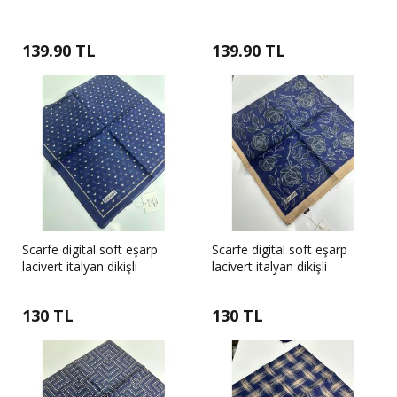
139.90 TL
139.90 TL
Scarfe digital soft eşarp
Scarfe digital soft eşarp
lacivert italyan dikişli
lacivert italyan dikişli
130 TL
130 TL