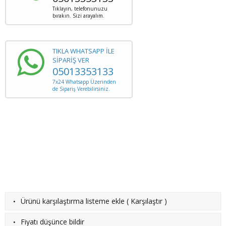
Tıklayın, telefonunuzu
bırakın. Sizi arayalım.
TIKLA WHATSAPP İLE
SİPARİŞ VER
05013353133
7x24 Whatsapp Üzerinden
de Sipariş Verebilirsiniz.
·
Ürünü karşılaştırma listeme ekle
(
Karşılaştır
)
·
Fiyatı düşünce bildir