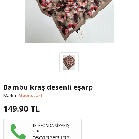
Bambu kraş desenli eşarp
Marka:
Moonscarf
149.90
TL
TELEFONDA SİPARİŞ
VER
05013353133