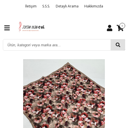
İletişim
S.S.S.
Detaylı Arama
Hakkımızda
0